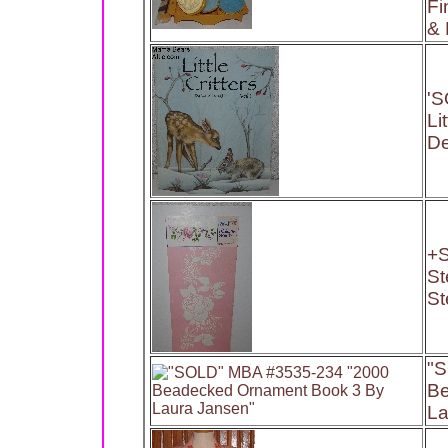
Fi
& 
'S
Li
De
+S
St
St
"S
Be
La