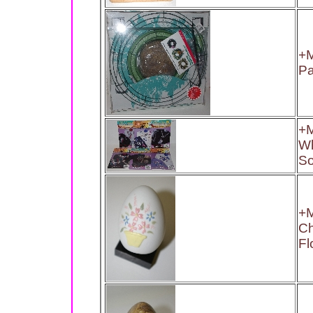
+M
Pa
+M
Wh
So
+M
Ch
Fl