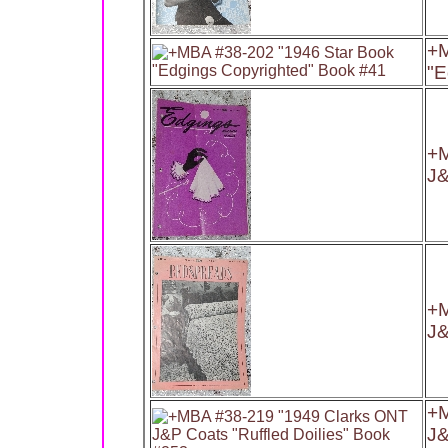
+M
"E
+M
J&
+M
J&
+M
J&