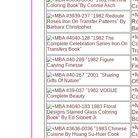
Co
+M
Ro
Ba
+M
Co
Tr
+M
Fi
+M
Of
+
Co
+M
De
Bo
+M
Cu