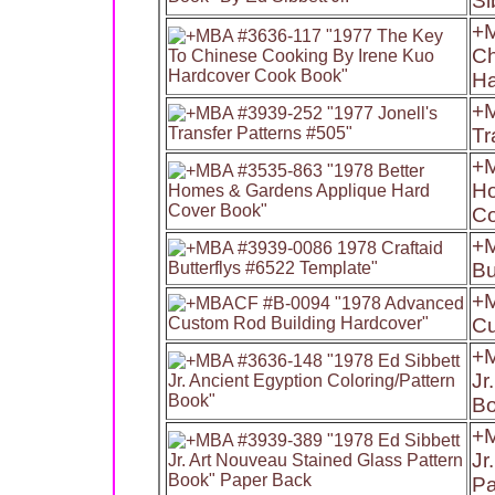
Si
+M
Ch
Ha
+M
Tr
+M
Ho
Co
+M
Bu
+
Cu
+M
Jr
Bo
+M
Jr
Pa