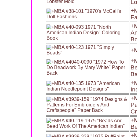
Lo
+M
Fa
+M
Am
B
+M
+M
Be
B
+M
In
+M
Pa
Cr
+M
Be
+M