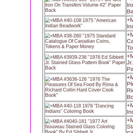
Ir
B
+M
In
+M
Ca
To
+M
Jr
Pa
+M
Pl
Ri
Bo
+M
In
+M
St