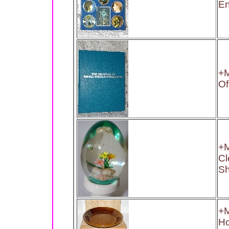
En
+M
Of
+M
Cl
Sh
+M
Ho