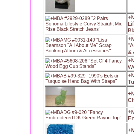
+M
Li
Bl
+M
"A
& 
+M
Wo
+M
Tu
+M
Ch
+
Em
+M