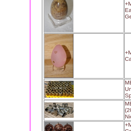
+M
Ea
G
+M
C
MB
Um
Sp
MB
(2
Ni
+M